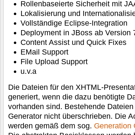
Rollenbaseierte Sicherheit mit J
Lokalisierung und Internationalisi
Vollständige Eclipse-Integration
Deployment in JBoss ab Version 7
Content Assist und Quick Fixes
EMail Support
File Upload Support
u.v.a
Die Dateien für den XHTML-Presentat
generiert, wenn die dazu benötigte D
vorhanden sind. Bestehende Dateien
Generator nicht überschrieben. Die 
werden gemäß dem sog.
Generation 