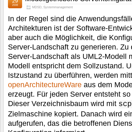
29
2008
MDSD
,
Systemmanagement
In der Regel sind die Anwendungsfäll
Architekturen ist der Software-Entwic
aber auch die Möglichkeit, die Konfig
Server-Landschaft zu generieren. Zu
Server-Landschaft als UML2-Modell m
Modell entspricht dem Sollzustand. 
Istzustand zu überführen, werden mitt
openArchitectureWare
aus dem Modell
erzeugt. Für jeden Server entsteht s
Dieser Verzeichnisbaum wird mit
scp
Zielmaschine kopiert. Danach wird ei
aufgerufen, das die betroffenen Dien