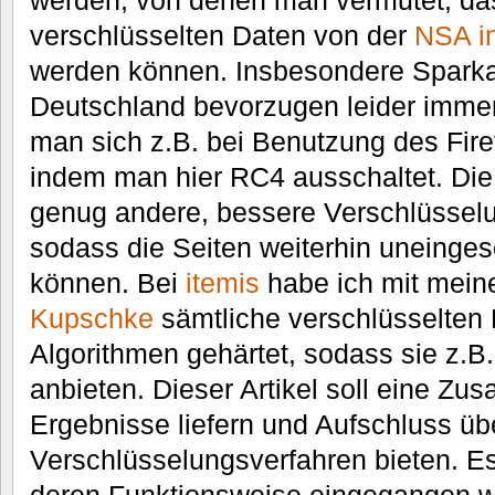
werden, von denen man vermutet, da
verschlüsselten Daten von der
NSA in
werden können. Insbesondere Spark
Deutschland bevorzugen leider imme
man sich z.B. bei Benutzung des Fir
indem man hier RC4 ausschaltet. Die
genug andere, bessere Verschlüssel
sodass die Seiten weiterhin uneinge
können. Bei
itemis
habe ich mit mei
Kupschke
sämtliche verschlüsselten 
Algorithmen gehärtet, sodass sie z.B.
anbieten. Dieser Artikel soll eine Z
Ergebnisse liefern und Aufschluss üb
Verschlüsselungsverfahren bieten. Es 