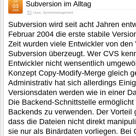
Juli
Subversion im Alltag
03
2008
Linux
,
Systemmanagement
Subversion wird seit acht Jahren entw
Februar 2004 die erste stabile Version
Zeit wurden viele Entwickler von den
Subversion überzeugt. Wer CVS kennt
Entwickler nicht wensentlich umgew
Konzept Copy-Modify-Merge gleich ge
Administrativ hat sich allerdings Eini
Versionsdaten werden wie in einer D
Die Backend-Schnittstelle ermöglicht
Backends zu verwenden. Der Vorteil 
dass die Dateien nicht direkt manipul
sie nur als Binärdaten vorliegen. Bei