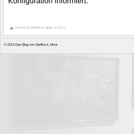
Konfiguration informiert.
Posted by
Steffen A. Mork
at 10:23
© 2013
Das Blog von Steffen A. Mork