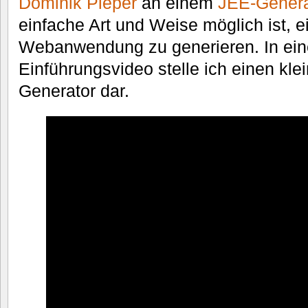
Dominik Pieper
an einem
JEE-Genera
einfache Art und Weise möglich ist,
Webanwendung zu generieren. In ein
Einführungsvideo stelle ich einen kle
Generator dar.