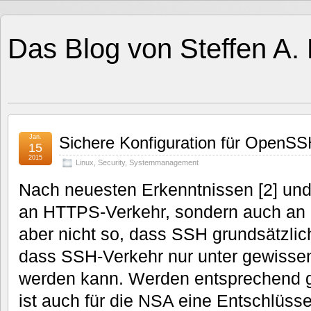
Das Blog von Steffen A.
Jan.
Sichere Konfiguration für OpenS
15
2015
Linux
,
Security
,
Systemmanagement
Nach neuesten Erkenntnissen [2] und [
an HTTPS-Verkehr, sondern auch an S
aber nicht so, dass SSH grundsätzlic
dass SSH-Verkehr nur unter gewissen
werden kann. Werden entsprechend g
ist auch für die NSA eine Entschlüsse