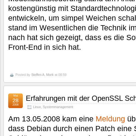
kostengünstig mit Standardtechnolog
entwickeln, um simpel Weichen schal
stand im Wesentlichen die Technik i
nach hat sich gezeigt, dass es die S
Front-End in sich hat.
Posted by
Steffen A. Mork
at 08:59
Mai
Erfahrungen mit der OpenSSL Sch
28
2008
Linux
,
Systemmanagement
Am 13.05.2008 kam eine
Meldung
üb
dass Debian durch einen Patch eine 