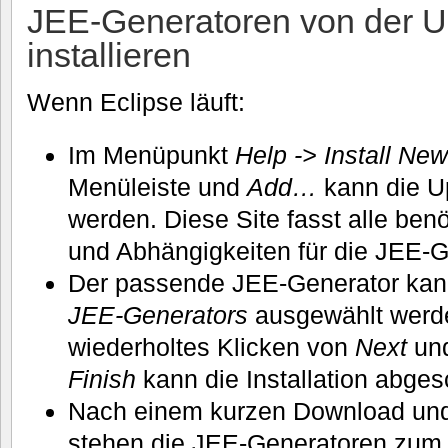
JEE-Generatoren von der U
installieren
Wenn Eclipse läuft:
Im Menüpunkt
Help -> Install N
Menüleiste und
Add…
kann die U
werden. Diese Site fasst alle be
und Abhängigkeiten für die JEE
Der passende JEE-Generator kann
JEE-Generators
ausgewählt werd
wiederholtes Klicken von
Next
und
Finish
kann die Installation abge
Nach einem kurzen Download und 
stehen die JEE-Generatoren zum