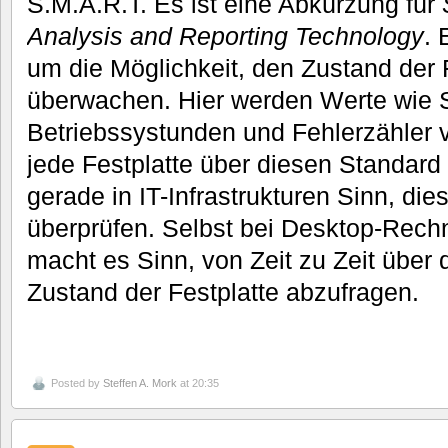
S.M.A.R.T. Es ist eine Abkürzung für
Analysis and Reporting Technology
. 
um die Möglichkeit, den Zustand der 
überwachen. Hier werden Werte wie S
Betriebssystunden und Fehlerzähler 
jede Festplatte über diesen Standard
gerade in IT-Infrastrukturen Sinn, di
überprüfen. Selbst bei Desktop-Rech
macht es Sinn, von Zeit zu Zeit über
Zustand der Festplatte abzufragen.
Posted by
Steffen A. Mork
at 20:35