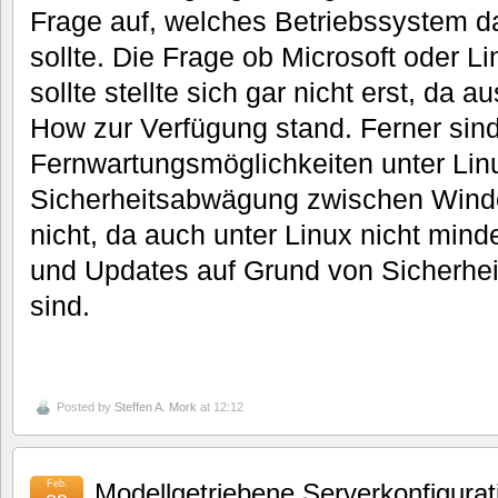
Frage auf, welches Betriebssystem d
sollte. Die Frage ob Microsoft oder L
sollte stellte sich gar nicht erst, da
How zur Verfügung stand. Ferner sind
Fernwartungsmöglichkeiten unter Linu
Sicherheitsabwägung zwischen Windo
nicht, da auch unter Linux nicht mind
und Updates auf Grund von Sicherhe
sind.
Posted by
Steffen A. Mork
at 12:12
Feb.
Modellgetriebene Serverkonfigurat