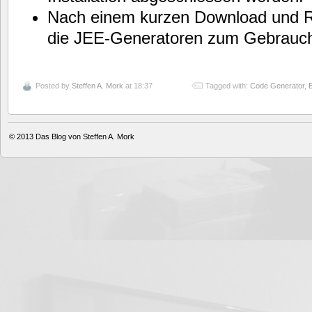
Nach einem kurzen Download und Re
die JEE-Generatoren zum Gebrauch
Posted by
Steffen A. Mork
at 18:37
Tagged with:
Code Generator
,
© 2013
Das Blog von Steffen A. Mork