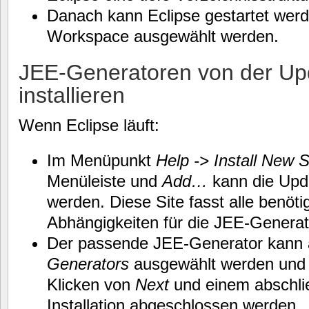
Danach kann Eclipse gestartet wer
Workspace ausgewählt werden.
JEE-Generatoren von der Upd
installieren
Wenn Eclipse läuft:
Im Menüpunkt
Help -> Install New
Menüleiste und
Add…
kann die Upd
werden. Diese Site fasst alle benö
Abhängigkeiten für die JEE-Gener
Der passende JEE-Generator kann 
Generators
ausgewählt werden und 
Klicken von
Next
und einem abschl
Installation abgeschlossen werden.