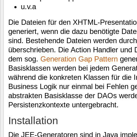
u.v.a
Die Dateien für den XHTML-Presentatio
generiert, wenn die dazu benötigte Dat
sind. Bestehende Dateien werden durch
überschrieben. Die Action Handler un
dem sog.
Generation Gap Pattern
gener
Basisklassen werden bei jedem Generato
während die konkreten Klassen für die 
Business Logik nur einmal bei Fehlen ge
abstrakten Basisklasse der DAOs werden
Persistenzkontexte untergebracht.
Installation
Die JEE-Generatoren sind in Java imple