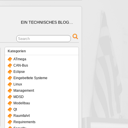
EIN TECHNISCHES BLOG…
Kategorien
ATmega
CAN-Bus
Eclipse
Eingebettete Systeme
Linux
Management
MDSD
Modellbau
Qt
Raumfahrt
Requirements