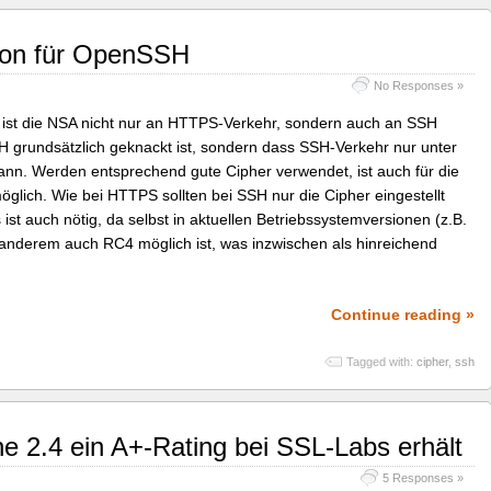
tion für OpenSSH
No Responses »
 ist die NSA nicht nur an HTTPS-Verkehr, sondern auch an SSH
SSH grundsätzlich geknackt ist, sondern dass SSH-Verkehr nur unter
nn. Werden entsprechend gute Cipher verwendet, ist auch für die
öglich. Wie bei HTTPS sollten bei SSH nur die Cipher eingestellt
 ist auch nötig, da selbst in aktuellen Betriebssystemversionen (z.B.
anderem auch RC4 möglich ist, was inzwischen als hinreichend
Continue reading »
Tagged with:
cipher
,
ssh
 2.4 ein A+-Rating bei SSL-Labs erhält
5 Responses »