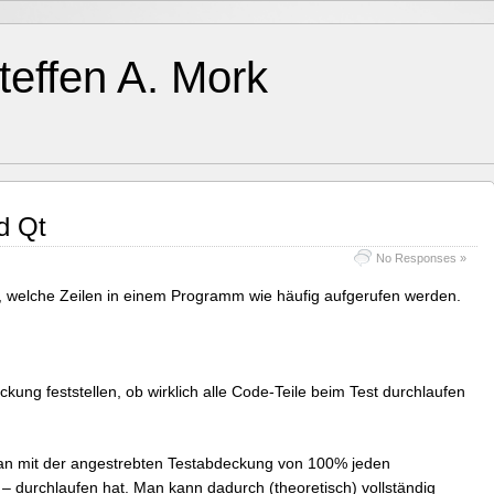
teffen A. Mork
d Qt
No Responses »
 welche Zeilen in einem Programm wie häufig aufgerufen werden.
ung feststellen, ob wirklich alle Code-Teile beim Test durchlaufen
 man mit der angestrebten Testabdeckung von 100% jeden
l – durchlaufen hat. Man kann dadurch (theoretisch) vollständig