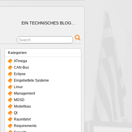
EIN TECHNISCHES BLOG…
Kategorien
ATmega
CAN-Bus
Eclipse
Eingebettete Systeme
Linux
Management
MDSD
Modellbau
Qt
Raumfahrt
Requirements