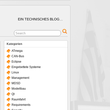
EIN TECHNISCHES BLOG…
Kategorien
ATmega
CAN-Bus
Eclipse
Eingebettete Systeme
Linux
Management
MDSD
Modellbau
Qt
Raumfahrt
Requirements